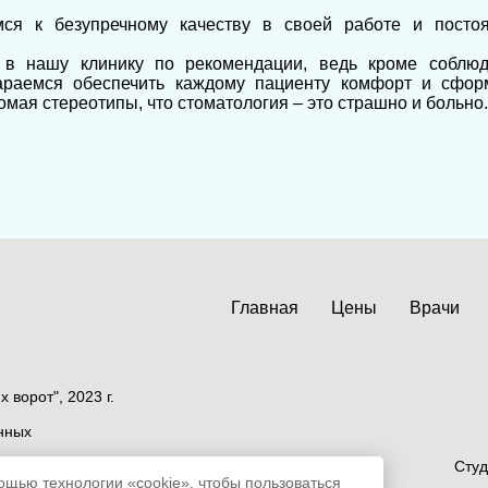
ся к безупречному качеству в своей работе и посто
 в нашу клинику по рекомендации, ведь кроме соблюд
араемся обеспечить каждому пациенту комфорт и сформ
мая стереотипы, что стоматология – это страшно и больно.
Главная
Цены
Врачи
ворот", 2023 г.
нных
иалов сайта
Студ
щью технологии «cookie», чтобы пользоваться
ния.