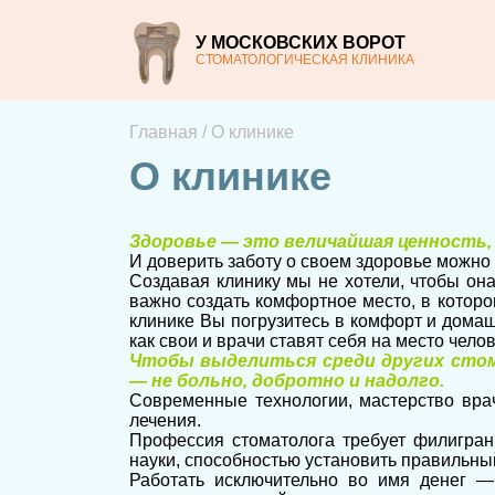
У МОСКОВСКИХ ВОРОТ
СТОМАТОЛОГИЧЕСКАЯ КЛИНИКА
Главная
/
О клинике
О клинике
Здоровье — это величайшая ценность,
И доверить заботу о своем здоровье можно
Создавая клинику мы не хотели, чтобы он
важно создать комфортное место, в которо
клинике Вы погрузитесь в комфорт и дома
как свои и врачи ставят себя на место чело
Чтобы выделиться среди других сто
— не больно, добротно и надолго.
Современные технологии, мастерство врач
лечения.
Профессия стоматолога требует филигран
науки, способностью установить правильны
Работать исключительно во имя денег 