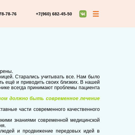
78-78-76
+7(960) 682-45-50
ерены.
ницей. Старались учитывать все. Нам было
ть ещё и приводить своих близких. В нашей
инике всегда принимают проблемы пациента
ом должно быть современное лечение
ставные части современного качественного
бокими знаниями современной медицинской
ия.
 людей и продвижение передовых идей в