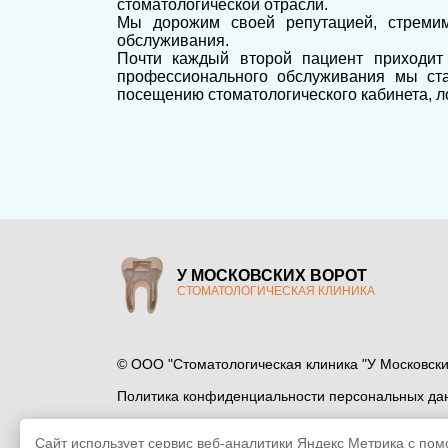
стоматологической отрасли.
Мы дорожим своей репутацией, стремим
обслуживания.
Почти каждый второй пациент приходит
профессионального обслуживания мы ст
посещению стоматологического кабинета, ло
У МОСКОВСКИХ ВОРОТ
СТОМАТОЛОГИЧЕСКАЯ КЛИНИКА
© ООО "Стоматологическая клиника "У Московских 
Политика конфиденциальности персональных да
Все права защищены. Любое копирование матер
Сайт использует сервис веб-аналитики
Яндекс Метрика
с помо
запрещено вне зависимости от целей использова