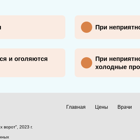
н
При неприятно
ся и оголяются
При неприятно
холодные про
Главная
Цены
Врачи
ворот", 2023 г.
нных