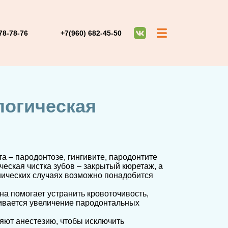
78-78-76
+7(960) 682-45-50
логическая
а – пародонтозе, гингивите, пародонтите
еская чистка зубов – закрытый кюретаж, а
нических случаях возможно понадобится
на помогает устранить кровоточивость,
ивается увеличение пародонтальных
яют анестезию, чтобы исключить